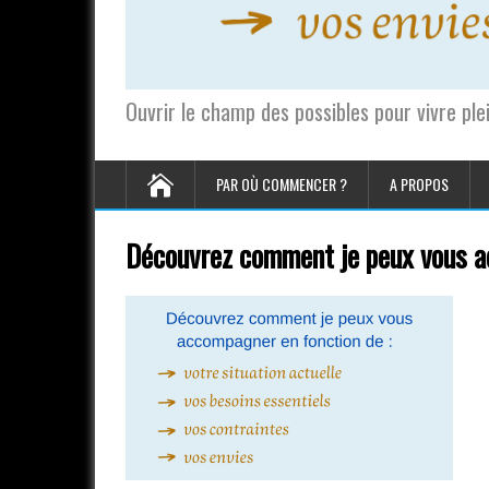
Ouvrir le champ des possibles pour vivre pl
PAR OÙ COMMENCER ?
A PROPOS
Découvrez comment je peux vous 