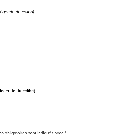
légende du colibri)
légende du colibri)
s obligatoires sont indiqués avec
*