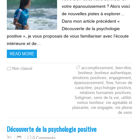
votre épanouissement ? Alors voici
de nouvelles pistes à explorer…
Dans mon article précédent «
Découverte de la psychologie
positive », je vous proposais de vous familiariser avec l’écoute
intérieure et de…
READ MORE
accomplissement
,
bien-être
,
Non classé
bonheur
,
bonheur authentique
,
émotions positives
,
engagement
,
épanouissement
,
flow
,
forces de
caractère
,
psychologie positive
,
relations humaines positives
,
Seligman
,
sens de la vie
,
utilité
,
vertus bonheur
,
vie agréable et
plaisante
,
vie engagée
,
vie pleine
de sens
Découverte de la psychologie positive
0 Comments