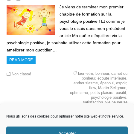
Je viens de terminer mon premier
chapitre de formation sur la
psychologie positive ! Et comme je
vous le disais dans mon précédent
article Ma quête d’équilibre via la
psychologie positive, je souhaite utiliser cette formation pour
améliorer mon quotidien…
READ MORE
bien-être
,
bonheur
,
carnet du
Non classé
bonheur
,
écoute intérieure
,
enthousiasme
,
épanoui
,
espoir
,
flow
,
Martin Seligman
,
optimisme
,
petits plaisirs
,
positif
,
psychologie positive
,
satisfaction
,
vie heureuse
Nous utilisons des cookies pour optimiser notre site web et notre service.
Accepter