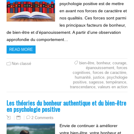
psychologie positive est de mettre
en avant nos forces de caractère et
nos qualités. Ces forces sont parmi
les principaux facteurs de bonheur,
de bien-être et d’épanouissement. A partir d’une observation
approfondie du comportement…
READ MORE
bien-être
,
bonheur
,
courage
,
Non classé
épanouissement
,
forces
cognitives
,
forces de caractère
,
humanité
,
justice
,
psychologie
positive
,
sagesse
,
tempérance
,
transcendance
,
valeurs en action
Les théories du bonheur authentique et du bien-être
en psychologie positive
2 Comments
Envie de continuer à améliorer
votre bien-être, votre bonheur et