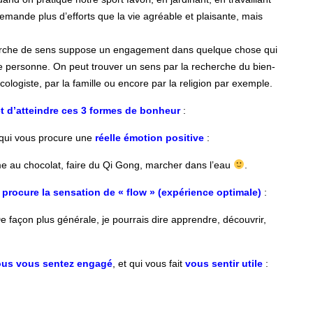
mande plus d’efforts que la vie agréable et plaisante, mais
erche de sens suppose un engagement dans quelque chose qui
e personne. On peut trouver un sens par la recherche du bien-
cologiste, par la famille ou encore par la religion par exemple.
et d’atteindre ces 3 formes de bonheur
:
qui vous procure une
réelle émotion positive
:
 au chocolat, faire du Qi Gong, marcher dans l’eau
.
 procure la sensation de « flow » (expérience optimale)
:
e façon plus générale, je pourrais dire apprendre, découvrir,
 vous vous sentez engagé
,
et qui vous fait
vous sentir utile
: