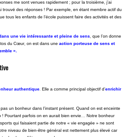
nses me sont venues rapidement ; pour la troisième, j’ai
j’ai trouvé des réponses ! Par exemple, en étant membre actif du
 tous les enfants de l’école puissent faire des activités et des
 dans une vie intéressante et pleine de sens
, que l’on donne
estos du Cœur, on est dans une
action porteuse de sens et
semble ».
tive
bonheur authentique
. Elle a comme principal objectif d’
enrichir
 pas un bonheur dans l’instant présent. Quand on est enceinte
o ! Pourtant parfois on en aurait bien envie… Notre bonheur
 sports qui faisaient partie de notre « vie engagée » ne sont
otre niveau de bien-être général est nettement plus élevé car