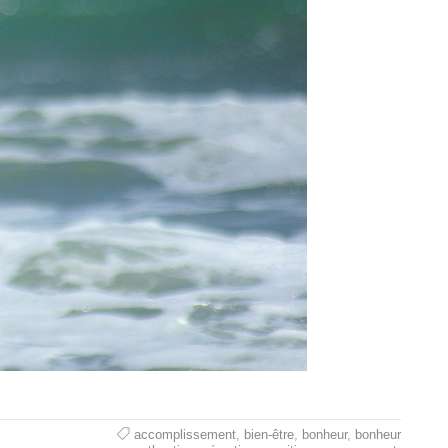
accomplissement
,
bien-être
,
bonheur
,
bonheur