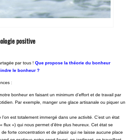
ologie positive
partagée par tous !
Que propose la théorie du bonheur
eindre le bonheur ?
ences :
notre bonheur en faisant un minimum d’effort et de travail par
uotidien. Par exemple, manger une glace artisanale ou piquer un
e l’on est totalement immergé dans une activité. C’est un état
 flux ») qui nous permet d’être plus heureux. Cet état se
 de forte concentration et de plaisir qui ne laisse aucune place
d on pratique notre sport favori, en jardinant, en travaillant