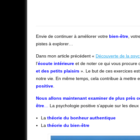
Envie de continuer à améliorer votre
bien-être
, votr
pistes à explorer…
Dans mon article précédent «
Découverte de la psyc
l’
écoute intérieure
et de noter ce qui vous procure
et des petits plaisirs
». Le but de ces exercices es
notre vie. En même temps, cela contribue à mettre 
positive
.
Nous allons maintenant examiner de plus près ce
être
…
La psychologie positive s’appuie sur les deux 
La
théorie du bonheur authentique
La
théorie du bien-être