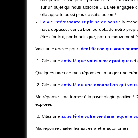
sur un sujet qui nous absorbe… La vie engagée de
elle apporte aussi plus de satisfaction !
La vie intéressante et pleine de sens
:
la rech
nous dépasse, qui va bien au-delà de notre propr
être d’autrui, par la politique, par un mouvement é
Voici un exercice pour
identifier ce qui vous perm
Citez une
activité que vous aimez pratiquer
et 
Quelques unes de mes réponses : manger une crème
Citez une
activité ou une occupation qui vous
Ma réponse : me former à la psychologie positive ! D
explorer.
Citez une
activité de votre vie dans laquelle
Ma réponse : aider les autres à être autonomes.