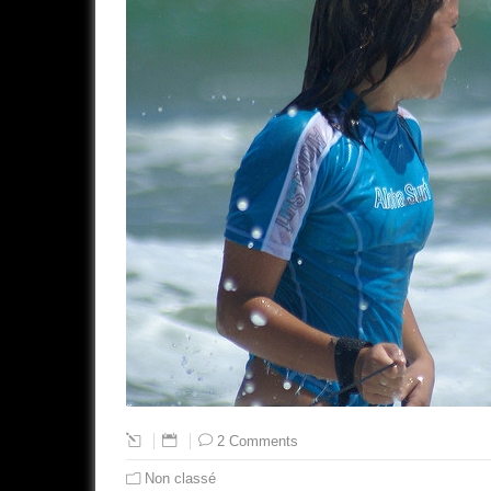
2 Comments
Non classé