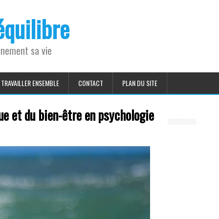
quilibre
einement sa vie
TRAVAILLER ENSEMBLE
CONTACT
PLAN DU SITE
ue et du bien-être en psychologie