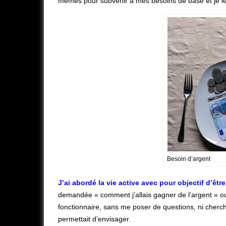
mêmes pour subvenir à mes besoins de base et je le
Besoin d’argent
J’ai abordé la vie active avec pour objectif d’ê
demandée « comment j’allais gagner de l’argent » ou si
fonctionnaire, sans me poser de questions, ni cherc
permettait d’envisager.