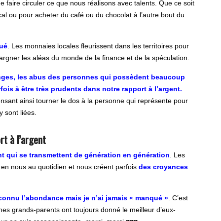
e faire circuler ce que nous réalisons avec talents. Que ce soit
al ou pour acheter du café ou du chocolat à l’autre bout du
qué
. Les monnaies locales fleurissent dans les territoires pour
épargner les aléas du monde de la finance et de la spéculation.
échanges, les abus des personnes qui possèdent beaucoup
ois à être très prudents dans notre rapport à l’argent.
nsant ainsi tourner le dos à la personne qui représente pour
y sont liées.
rt à l’argent
nt qui se transmettent de génération en génération
. Les
 en nous au quotidien et nous créent parfois
des croyances
 connu l’abondance mais je n’ai jamais « manqué »
. C’est
es grands-parents ont toujours donné le meilleur d’eux-