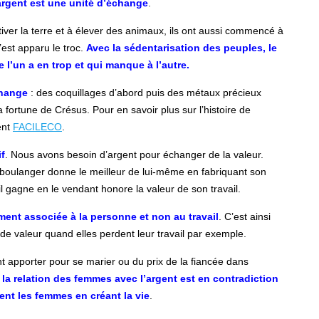
argent est une unité d’échange
.
ver la terre et à élever des animaux, ils ont aussi commencé à
’est apparu le troc.
Avec la sédentarisation des peuples, le
 l’un a en trop et qui manque à l’autre.
échange
: des coquillages d’abord puis des métaux précieux
a fortune de Crésus. Pour en savoir plus sur l’histoire de
ent
FACILECO
.
if
. Nous avons besoin d’argent pour échanger de la valeur.
e boulanger donne le meilleur de lui-même en fabriquant son
’il gagne en le vendant honore la valeur de son travail.
tement associée à la personne et non au travail
. C’est ainsi
de valeur quand elles perdent leur travail par exemple.
 apporter pour se marier ou du prix de la fiancée dans
 la relation des femmes avec l’argent est en contradiction
nt les femmes en créant la vie
.