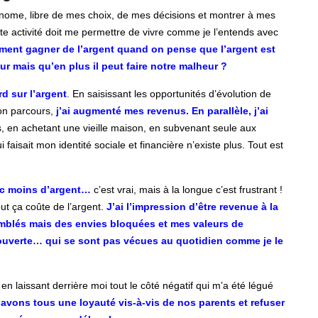
tonome, libre de mes choix, de mes décisions et montrer à mes
te activité doit me permettre de vivre comme je l’entends avec
ent gagner de l’argent quand on pense que l’argent est
ur mais qu’en plus il peut faire notre malheur ?
d sur l’argent
. En saisissant les opportunités d’évolution de
mon parcours,
j’ai augmenté mes revenus. En parallèle, j’ai
s, en achetant une vieille maison, en subvenant seule aux
faisait mon identité sociale et financière n’existe plus. Tout est
vec moins d’argent…
c’est vrai, mais à la longue c’est frustrant !
out ça coûte de l’argent.
J’ai l’impression d’être revenue à la
mblés mais des envies bloquées et mes valeurs de
couverte… qui se sont pas vécues au quotidien comme je le
en laissant derrière moi tout le côté négatif qui m’a été légué
avons tous une loyauté vis-à-vis de nos parents et refuser