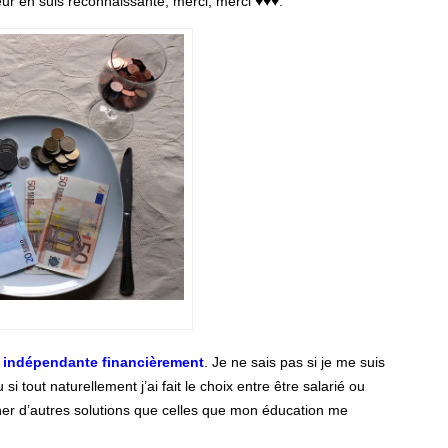
ur en suis reconnaissante, merci, merci ♥♥♥.
tre indépendante financièrement
. Je ne sais pas si je me suis
 tout naturellement j’ai fait le choix entre être salarié ou
her d’autres solutions que celles que mon éducation me