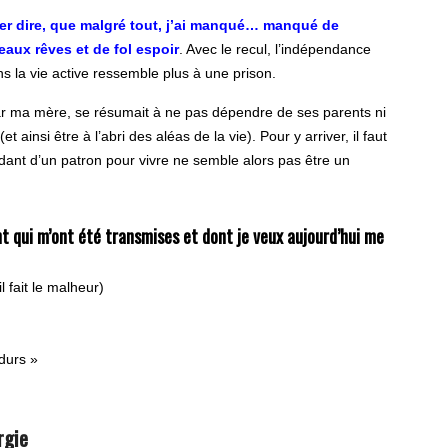
ser dire, que malgré tout, j’ai manqué… manqué de
aux rêves et de fol espoir
. Avec le recul, l’indépendance
ns la vie active ressemble plus à une prison.
ar ma mère, se résumait à ne pas dépendre de ses parents ni
 ainsi être à l’abri des aléas de la vie). Pour y arriver, il faut
dant d’un patron pour vivre ne semble alors pas être un
t qui m’ont été transmises et dont je veux aujourd’hui me
l fait le malheur)
 durs »
rgie