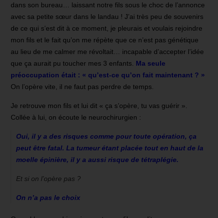
dans son bureau… laissant notre fils sous le choc de l’annonce
avec sa petite sœur dans le landau ! J’ai très peu de souvenirs
de ce qui s’est dit à ce moment, je pleurais et voulais rejoindre
mon fils et le fait qu’on me répète que ce n’est pas génétique
au lieu de me calmer me révoltait… incapable d’accepter l’idée
que ça aurait pu toucher mes 3 enfants.
Ma seule
préoccupation était : « qu’est-ce qu’on fait maintenant ? »
On l’opère vite, il ne faut pas perdre de temps.
Je retrouve mon fils et lui dit « ça s’opère, tu vas guérir ».
Collée à lui, on écoute le neurochirurgien :
Oui, il y a des risques comme pour toute opération, ça
peut être fatal. La tumeur étant placée tout en haut de la
moelle épinière, il y a aussi risque de tétraplégie.
Et si on l’opère pas ?
On n’a pas le choix