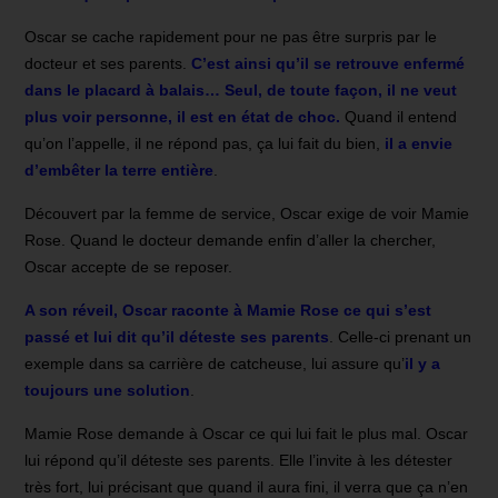
Oscar se cache rapidement pour ne pas être surpris par le
docteur et ses parents.
C’est ainsi qu’il se retrouve enfermé
dans le placard à balais… Seul, de toute façon, il ne veut
plus voir personne, il est en état de choc.
Quand il entend
qu’on l’appelle, il ne répond pas, ça lui fait du bien,
il a envie
d’embêter la terre entière
.
Découvert par la femme de service, Oscar exige de voir Mamie
Rose. Quand le docteur demande enfin d’aller la chercher,
Oscar accepte de se reposer.
A son réveil, Oscar raconte à Mamie Rose ce qui s’est
passé et lui dit qu’il déteste ses parents
. Celle-ci prenant un
exemple dans sa carrière de catcheuse, lui assure qu’
il y a
toujours une solution
.
Mamie Rose demande à Oscar ce qui lui fait le plus mal. Oscar
lui répond qu’il déteste ses parents. Elle l’invite à les détester
très fort, lui précisant que quand il aura fini, il verra que ça n’en