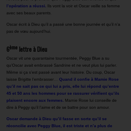
l’opération a réussi.
Ils vont la voir et Oscar veille sa femme
avec ses beaux parents.
Oscar écrit à Dieu qu’il a passé une bonne journée et qu’il n’a
pas de vœu aujourd’hui.
ème
6
lettre à Dieu
Oscar vit une quarantaine tourmentée, Peggy Blue a su
qu’Oscar avait embrassé Sandrine et ne veut plus lui parler.
Même si ça s’est passé avant leur histoire. Du coup, Oscar
laisse Brigitte l’embrasser…
Quand il confie à Mamie Rose
qu’il ne sait pas ce qui lui a pris, elle lui répond qu’entre
45 et 50 ans les hommes pour se rassurer vérifient qu’ils
plaisent encore aux femmes.
Mamie Rose lui conseille de
dire à Peggy qu’il l’aime et de se battre pour son amour.
Oscar demande à Dieu qu’il fasse en sorte qu’il se
réconcilie avec Peggy Blue, il est triste et n’a plus de