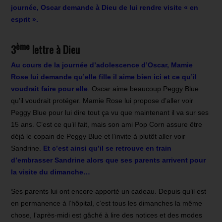
journée, Oscar demande à Dieu de lui rendre visite « en
esprit ».
ème
3
lettre à Dieu
Au cours de la journée d’adolescence d’Oscar, Mamie
Rose lui demande qu’elle fille il aime bien ici et ce qu’il
voudrait faire pour elle
. Oscar aime beaucoup Peggy Blue
qu’il voudrait protéger. Mamie Rose lui propose d’aller voir
Peggy Blue pour lui dire tout ça vu que maintenant il va sur ses
15 ans. C’est ce qu’il fait, mais son ami Pop Corn assure être
déjà le copain de Peggy Blue et l’invite à plutôt aller voir
Sandrine.
Et c’est ainsi qu’il se retrouve en train
d’embrasser Sandrine alors que ses parents arrivent pour
la visite du dimanche…
Ses parents lui ont encore apporté un cadeau. Depuis qu’il est
en permanence à l’hôpital, c’est tous les dimanches la même
chose, l’après-midi est gâché à lire des notices et des modes