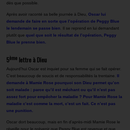
dès que possible.
Après avoir raconté sa belle journée à Dieu,
Oscar lui
demande de faire en sorte que l’opération de Peggy Blue
le lendemain se passe bien
. Il se reprend en lui demandant
plutôt que
quel que soit le résultat de l’opération, Peggy
Blue le prenne bien.
ème
5
lettre à Dieu
Aujourd’hui Oscar est inquiet pour sa femme qui se fait opérer.
C’est beaucoup de soucis et de responsabilités la trentaine.
Il
demande à Mamie Rose pourquoi son Dieu permet qu’on
soit malade : parce qu’il est méchant ou qu’il n’est pas
assez fort pour empêcher la maladie ? Pour Mamie Rose la
maladie c’est comme la mort, c’est un fait. Ce n’est pas
une punition.
Oscar dort beaucoup, mais en fin d’après-midi Mamie Rose le
réveille pour le prévenir que Peggy Blue est revenue et que