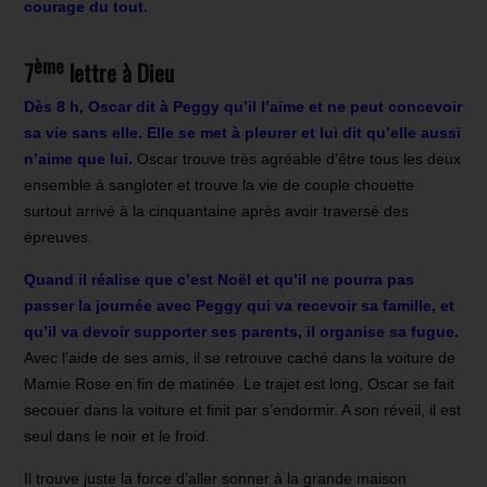
courage du tout.
ème
7
lettre à Dieu
Dès 8 h, Oscar dit à Peggy qu’il l’aime et ne peut concevoir
sa vie sans elle. Elle se met à pleurer et lui dit qu’elle aussi
n’aime que lui.
Oscar trouve très agréable d’être tous les deux
ensemble à sangloter et trouve la vie de couple chouette
surtout arrivé à la cinquantaine après avoir traversé des
épreuves.
Quand il réalise que c’est Noël et qu’il ne pourra pas
passer la journée avec Peggy qui va recevoir sa famille, et
qu’il va devoir supporter ses parents, il organise sa fugue.
Avec l’aide de ses amis, il se retrouve caché dans la voiture de
Mamie Rose en fin de matinée. Le trajet est long, Oscar se fait
secouer dans la voiture et finit par s’endormir. A son réveil, il est
seul dans le noir et le froid.
Il trouve juste la force d’aller sonner à la grande maison