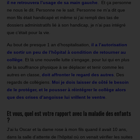
il ne retrouvera l’usage de sa main gauche
. Et ça personne
ne nous le dit. Personne ne le sait. Personne ne m’a dit que
mon fils était handicapé et même si j’ai rempli des tas de
dossiers administratifs lié à son handicap, je n’ai pas intégré
que c’était pour la vie.
Au bout de presque 1 an d’hospitalisation,
il a l’autorisation
de sortir un peu de l’hôpital à condition de retourner au
collège
. Et là une nouvelle lutte s’engage, pour lui qui en plus
de la souffrance physique à se déplacer et tenir comme les
autres en classe,
doit affronter le regard des autres
.
Des
regards de collégiens
.
Moi je dois laisser de côté le besoin
de le protéger, et le pousser à réintégrer le collège alors
que des crises d’angoisse lui vrillent le ventre
.
Et vous, quel est votre rapport avec la maladie des enfants
?
J’ai lu Oscar et la dame rose à mon fils quand il avait 10 ans,
dans la salle d’attente de l’hôpital où on venait vérifier les suites