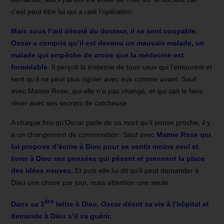
c’est peut être lui qui a raté l’opération.
Mais sous l’œil désolé du docteur, il se sent coupable.
Oscar a compris qu’il est devenu un mauvais malade, un
malade qui empêche de croire que la médecine est
formidable
. Il perçoit la tristesse de tous ceux qui l’entourent et
sent qu’il ne peut plus rigoler avec eux comme avant. Sauf
avec Mamie Rose, qui elle n’a pas changé, et qui sait le faire
rêver avec ses secrets de catcheuse.
A chaque fois qu’Oscar parle de sa mort qu’il pense proche, il y
a un changement de conversation. Sauf avec
Mamie Rose qui
lui propose d’écrire à Dieu pour se sentir moins seul et
livrer à Dieu ses pensées qui pèsent et prennent la place
des idées neuves.
Et puis elle lui dit qu’il peut demander à
Dieu une chose par jour, mais attention une seule.
ère
Dans sa 1
lettre à Dieu, Oscar décrit sa vie à l’hôpital et
demande à Dieu s’il va guérir.