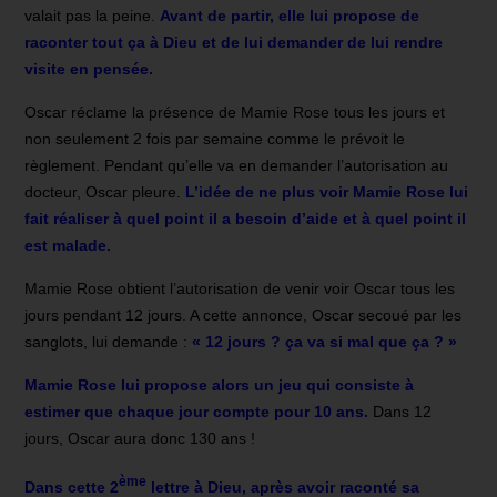
valait pas la peine.
Avant de partir, e
lle lui propose de
raconter tout ça à Dieu et de lui demander de lui rendre
visite en pensée.
Oscar réclame la présence de Mamie Rose tous les jours et
non seulement 2 fois par semaine comme le prévoit le
règlement. Pendant qu’elle va en demander l’autorisation au
docteur, Oscar pleure.
L
’idée de ne plus voir Mamie Rose lui
fait réaliser à quel point il a besoin d’aide et à quel point il
est malade.
Mamie Rose obtient l’autorisation de venir voir Oscar tous les
jours pendant 12 jours. A cette annonce, Oscar secoué par les
sanglots, lui demande :
« 12 jours ? ça va si mal que ça ? »
Mamie Rose lui propose alors un jeu qui consiste à
estimer que chaque jour compte pour 10 ans.
Dans 12
jours, Oscar aura donc 130 ans !
ème
Dans cette 2
lettre à Dieu, après avoir raconté sa