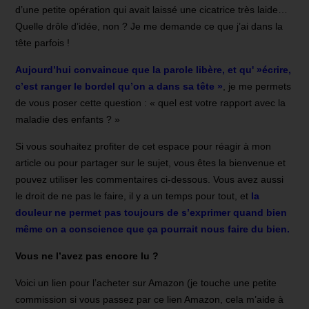
d’une petite opération qui avait laissé une cicatrice très laide…
Quelle drôle d’idée, non ? Je me demande ce que j’ai dans la
tête parfois !
Aujourd’hui convaincue que la parole libère, et qu' »écrire,
c’est ranger le bordel qu’on a dans sa tête »
, je me permets
de vous poser cette question : « quel est votre rapport avec la
maladie des enfants ? »
Si vous souhaitez profiter de cet espace pour réagir à mon
article ou pour partager sur le sujet, vous êtes la bienvenue et
pouvez utiliser les commentaires ci-dessous. Vous avez aussi
le droit de ne pas le faire, il y a un temps pour tout, et
la
douleur ne permet pas toujours de s’exprimer quand bien
même on a conscience que ça pourrait nous faire du bien.
Vous ne l’avez pas encore lu ?
Voici un lien pour l’acheter sur Amazon (je touche une petite
commission si vous passez par ce lien Amazon, cela m’aide à