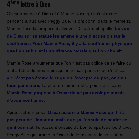
ème
4
lettre à Dieu
Oscar annonce à Dieu et à Mamie Rose qu’il s’est marié
pendant la nuit avec Peggy Blue, ils ont dormi dans le même lit.
Mamie Rose lui propose d’aller voir Dieu à la chapelle.
La vue
de Dieu sur sa statue les amène à une discussion sur la
souffrance. Pour Mamie Rose, il y a la souffrance physique
que l’on subit, et la souffrance morale que l’on choisit.
Mamie Rose argumente que l’on n’est pas obligé de se faire du
mal à l’idée de mourir puisqu’on ne sait pas ce que c’est.
La
vie n’est pas éternelle et qu’on l’accepte ou pas, on finit
tous par mourir.
La peur de mourir est la peur de l’inconnu,
Mamie Rose propose à Oscar de ne pas avoir peur mais
d’avoir confiance.
Après s’être reposé,
Oscar assure à Mamie Rose qu’il n’a
pas peur de l’inconnu, mais que ça l’ennuie de perdre ce
qu’il connait
. Ils passent ensuite du bon temps tous les 3 avec
Peggy Blue qui promet à Oscar de le rejoindre le soir-même