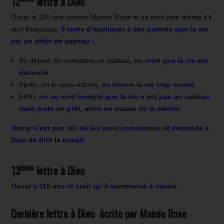
12
lettre à Dieu
Oscar a 100 ans comme Mamie Rose et se sent bien même s’il
dort beaucoup.
Il tente d’expliquer à ses parents que la vie
est un drôle de cadeau :
Au départ, on surestime ce cadeau,
on croit que la vie est
éternelle
Après, on le sous-estime,
on trouve la vie trop courte
Enfin,
on se rend compte que la vie n’est pas un cadeau
mais juste un prêt, alors on essaie de la mériter
Oscar n’est pas sûr de les avoir convaincus et demande à
Dieu de finir le travail.
ème
13
lettre à Dieu
Oscar a 110 ans et croit qu’il commence à mourir.
Dernière lettre à Dieu écrite par Mamie Rose