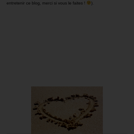
entretenir ce blog, merci si vous le faites !
).