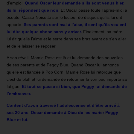
d’emploi.
Quand Oscar leur demande s’ils sont venus hier,
ils lui répondent que non
. Et Oscar passe toute l’après-midi à
écouter Casse-Noisette sur le lecteur de disques qu’ils lui ont
apporté.
Ses parents sont mal à l’aise, il sent qu’ils veulent
lui dire quelque chose sans y arriver.
Finalement, sa mère
lui dit qu’elle l’aime et le serre dans ses bras avant de s’en aller
et de le laisser se reposer.
A son réveil, Mamie Rose est là et lui demande des nouvelles
de ses parents et de Peggy Blue. Quand Oscar lui annonce
qu’elle est fiancée à Pop Corn, Mamie Rose lui rétorque que
c’est du bluff et lui demande de retourner la voir peu importe sa
fatigue.
Et tout se passe si bien, que Peggy lui demande de
l’embrasser.
Content d’avoir traversé l’adolescence et d’être arrivé à
ses 20 ans, Oscar demande à Dieu de les marier Peggy
Blue et lui.