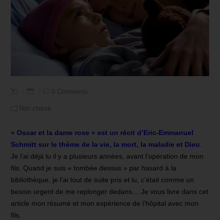
0 Comments
Non classé
« Oscar et la dame rose » est un récit d’Eric-Emmanuel
Schmitt sur le thème de la vie, la mort, la maladie et Dieu
.
Je l’ai déjà lu il y a plusieurs années, avant l’opération de mon
fils. Quand je suis « tombée dessus » par hasard à la
bibliothèque, je l’ai tout de suite pris et lu, c’était comme un
besoin urgent de me replonger dedans… Je vous livre dans cet
article mon résumé et mon expérience de l’hôpital avec mon
fils.