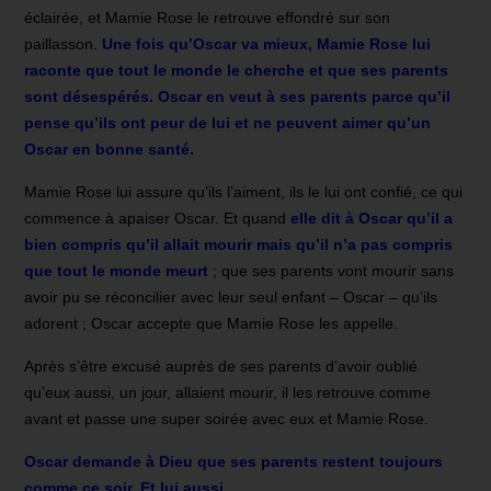
éclairée, et Mamie Rose le retrouve effondré sur son
paillasson.
Une fois qu’Oscar va mieux, Mamie Rose lui
raconte que tout le monde le cherche et que ses parents
sont désespérés. Oscar en veut à ses parents parce qu’il
pense qu’ils ont peur de lui et ne peuvent aimer qu’un
Oscar en bonne santé.
Mamie Rose lui assure qu’ils l’aiment, ils le lui ont confié, ce qui
commence à apaiser Oscar. Et quand
elle dit à Oscar qu’il a
bien compris qu’il allait mourir mais qu’il n’a pas compris
que tout le monde meurt
; que ses parents vont mourir sans
avoir pu se réconcilier avec leur seul enfant – Oscar – qu’ils
adorent ; Oscar accepte que Mamie Rose les appelle.
Après s’être excusé auprès de ses parents d’avoir oublié
qu’eux aussi, un jour, allaient mourir, il les retrouve comme
avant et passe une super soirée avec eux et Mamie Rose.
Oscar demande à Dieu que ses parents restent toujours
comme ce soir. Et lui aussi.