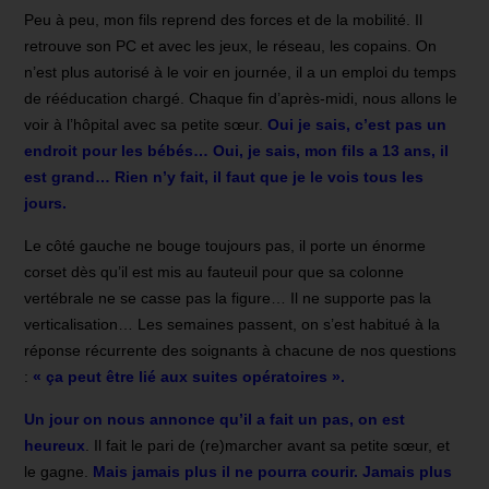
Peu à peu, mon fils reprend des forces et de la mobilité. Il
retrouve son PC et avec les jeux, le réseau, les copains. On
n’est plus autorisé à le voir en journée, il a un emploi du temps
de rééducation chargé. Chaque fin d’après-midi, nous allons le
voir à l’hôpital avec sa petite sœur.
Oui je sais, c’est pas un
endroit pour les bébés… Oui, je sais, mon fils a 13 ans, il
est grand… Rien n’y fait, il faut que je le vois tous les
jours.
Le côté gauche ne bouge toujours pas, il porte un énorme
corset dès qu’il est mis au fauteuil pour que sa colonne
vertébrale ne se casse pas la figure… Il ne supporte pas la
verticalisation… Les semaines passent, on s’est habitué à la
réponse récurrente des soignants à chacune de nos questions
:
« ça peut être lié aux suites opératoires ».
Un jour on nous annonce qu’il a fait un pas, on est
heureux
. Il fait le pari de (re)marcher avant sa petite sœur, et
le gagne.
Mais jamais plus il ne pourra courir. Jamais plus