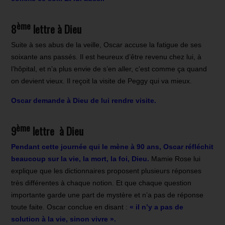
ème
8
lettre à Dieu
Suite à ses abus de la veille, Oscar accuse la fatigue de ses
soixante ans passés. Il est heureux d’être revenu chez lui, à
l’hôpital, et n’a plus envie de s’en aller, c’est comme ça quand
on devient vieux. Il reçoit la visite de Peggy qui va mieux.
Oscar demande à Dieu de lui rendre visite.
ème
9
lettre à Dieu
Pendant cette journée qui le mène à 90 ans, Oscar réfléchit
beaucoup sur la vie, la mort, la foi, Dieu.
Mamie Rose lui
explique que les dictionnaires proposent plusieurs réponses
très différentes à chaque notion. Et que chaque question
importante garde une part de mystère et n’a pas de réponse
toute faite. Oscar conclue en disant :
« il n’y a pas de
solution à la vie, sinon vivre ».