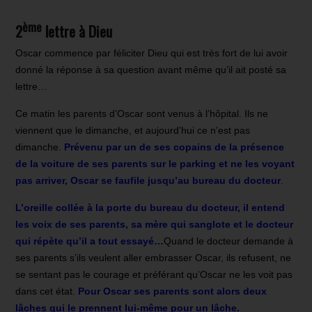
ème
2
lettre à Dieu
Oscar commence par féliciter Dieu qui est très fort de lui avoir
donné la réponse à sa question avant même qu’il ait posté sa
lettre…
Ce matin les parents d’Oscar sont venus à l’hôpital. Ils ne
viennent que le dimanche, et aujourd’hui ce n’est pas
dimanche.
Prévenu par un de ses copains de la présence
de la voiture de ses parents sur le parking et ne les voyant
pas arriver, Oscar se faufile jusqu’au bureau du docteur
.
L’oreille collée à la porte du bureau du docteur, il entend
les voix de ses parents, sa mère qui sanglote et le docteur
qui répète qu’il a tout essayé…
Quand le docteur demande à
ses parents s’ils veulent aller embrasser Oscar, ils refusent, ne
se sentant pas le courage et préférant qu’Oscar ne les voit pas
dans cet état.
Pour Oscar ses parents sont alors deux
lâches qui le prennent lui-même pour un lâche.