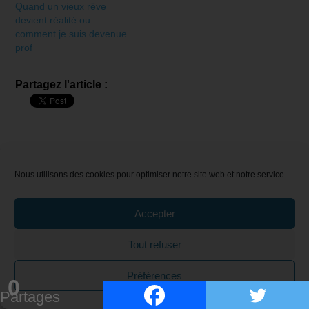
Quand un vieux rêve
devient réalité ou
comment je suis devenue
prof
Partagez l'article :
← Previous post
Next post →
Nous utilisons des cookies pour optimiser notre site web et notre service.
Related Posts
<
>
Accepter
Tout refuser
Préférences
0
Partages