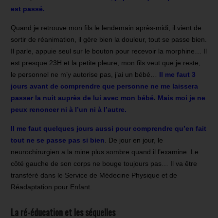
est passé.
Quand je retrouve mon fils le lendemain après-midi, il vient de
sortir de réanimation, il gère bien la douleur, tout se passe bien.
Il parle, appuie seul sur le bouton pour recevoir la morphine… Il
est presque 23H et la petite pleure, mon fils veut que je reste,
le personnel ne m’y autorise pas, j’ai un bébé…
Il me faut 3
jours avant de comprendre que personne ne me laissera
passer la nuit auprès de lui avec mon bébé. Mais moi je ne
peux renoncer ni à l’un ni à l’autre.
Il me faut quelques jours aussi pour comprendre qu’en fait
tout ne se passe pas si bien
. De jour en jour, le
neurochirurgien a la mine plus sombre quand il l’examine. Le
côté gauche de son corps ne bouge toujours pas… Il va être
transféré dans le Service de Médecine Physique et de
Réadaptation pour Enfant.
La ré-éducation et les séquelles