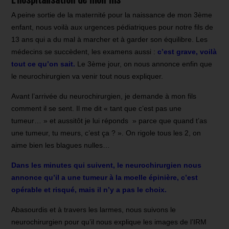
A peine sortie de la maternité pour la naissance de mon 3ème
enfant, nous voilà aux urgences pédiatriques pour notre fils de
13 ans qui a du mal à marcher et à garder son équilibre. Les
médecins se succèdent, les examens aussi :
c’est grave, voilà
tout ce qu’on sait.
Le 3ème jour, on nous annonce enfin que
le neurochirurgien va venir tout nous expliquer.
Avant l’arrivée du neurochirurgien, je demande à mon fils
comment il se sent. Il me dit « tant que c’est pas une
tumeur… » et aussitôt je lui réponds » parce que quand t’as
une tumeur, tu meurs, c’est ça ? ». On rigole tous les 2, on
aime bien les blagues nulles…
Dans les minutes qui suivent, le neurochirurgien nous
annonce qu’il a une tumeur à la moelle épinière, c’est
opérable et risqué, mais il n’y a pas le choix.
Abasourdis et à travers les larmes, nous suivons le
neurochirurgien pour qu’il nous explique les images de l’IRM