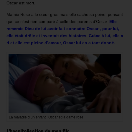
Oscar est mort.
Mamie Rose a le cœur gros mais elle cache sa peine, pensant
que ce n’est rien comparé à celle des parents d’Oscar.
Elle
remercie Dieu de lui avoir fait connaître Oscar ; pour lui,
elle était drôle et inventait des histoires. Grâce à lui, elle a
ri et elle est pleine d’amour, Oscar lui en a tant donné.
La maladie d’un enfant : Oscar et la dame rose
L’hospitalisation de mon fils