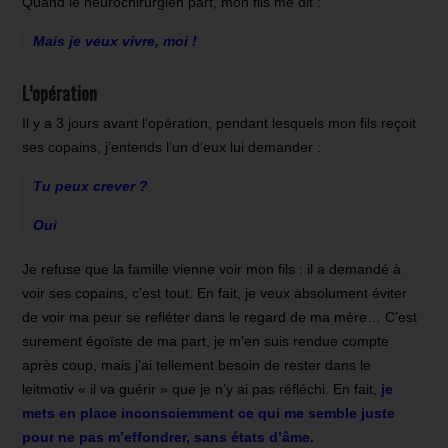
Quand le neurochirurgien part, mon fils me dit :
Mais je veux vivre, moi !
L’opération
Il y a 3 jours avant l’opération, pendant lesquels mon fils reçoit
ses copains, j’entends l’un d’eux lui demander :
Tu peux crever ?
Oui
Je refuse que la famille vienne voir mon fils : il a demandé à
voir ses copains, c’est tout. En fait, je veux absolument éviter
de voir ma peur se refléter dans le regard de ma mère… C’est
surement égoïste de ma part, je m’en suis rendue compte
après coup, mais j’ai tellement besoin de rester dans le
leitmotiv « il va guérir » que je n’y ai pas réfléchi. En fait,
je
mets en place inconsciemment ce qui me semble juste
pour ne pas m’effondrer, sans états d’âme.